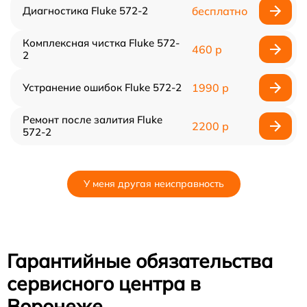
Диагностика Fluke 572-2
бесплатно
Комплексная чистка Fluke 572-
460 р
2
Устранение ошибок Fluke 572-2
1990 р
Ремонт после залития Fluke
2200 р
572-2
У меня другая неисправность
Гарантийные обязательства
сервисного центра в
Воронеже