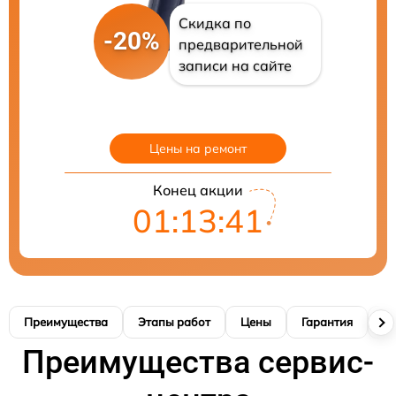
Скидка по
-20%
предварительной
записи на сайте
Цены на ремонт
Конец акции
01:13:40
Преимущества
Этапы работ
Цены
Гарантия
М
Преимущества сервис-