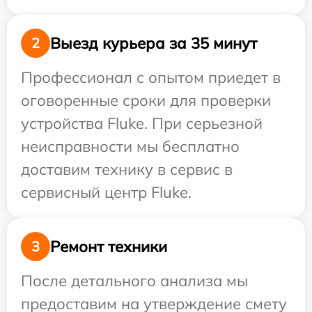
Выезд курьера за 35 минут
2
Профессионал с опытом приедет в
оговоренные сроки для проверки
устройства Fluke. При серьезной
неисправности мы бесплатно
доставим технику в сервис в
сервисный центр Fluke.
Ремонт техники
3
После детального анализа мы
предоставим на утверждение смету